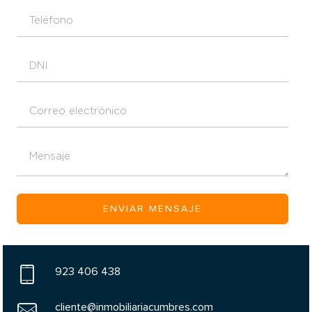
Teléfono
DNI
Correo electrónico
Mensaje
923 406 438
cliente@inmobiliariacumbres.com